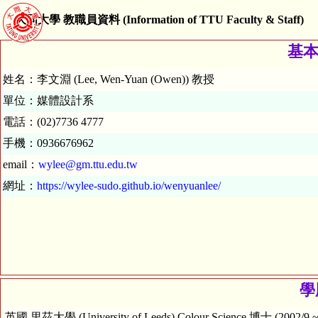
大同大學 教職員資料 (Information of TTU Faculty & Staff)
基本資
姓名：李文淵 (Lee, Wen-Yuan (Owen)) 教授
單位：媒體設計系
電話：(02)7736 4777
手機：0936676962
email：
wylee@gm.ttu.edu.tw
網址：
https://wylee-sudo.github.io/wenyuanlee/
學歷
英國 里茲大學 (University of Leeds) Colour Science 博士 (2002/9 ~