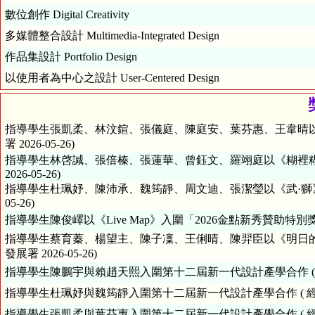
數位創作 Digital Creativity
多媒體整合設計 Multimedia-Integrated Design
作品集設計 Portfolio Design
以使用者為中心之設計 User-Centered Design
指導學生張凱柔、林汶鍹、張儀庭、陳庭安、葉芬惠、王韋晴以《
署 2026-05-26)
指導學生林啓諴、張倍榛、張蓮華、曾鈺文、羅翊庭以《糊裡糊途
2026-05-26)
指導學生杜珮妤、陳沛承、魏筠靜、周文迪、張潔瑩以《武·獅》入圍
05-26)
指導學生陳俊嶧以《Live Map》入圍「2026金點新秀贊助特別獎」產
指導學生蔡育蓁、楊望主、陳子凜、王俐晴、陳羿臣以《明日的昨天 
發展署 2026-05-26)
指導學生陳鵬宇與賴趙天熙入圍第十二屆新一代設計產學合作 ( 經濟部
指導學生杜珮妤與魏筠靜入圍第十二屆新一代設計產學合作 ( 經濟部產
指導學生張凱柔與葉芬惠入圍第十二屆新一代設計產學合作 ( 經濟部產