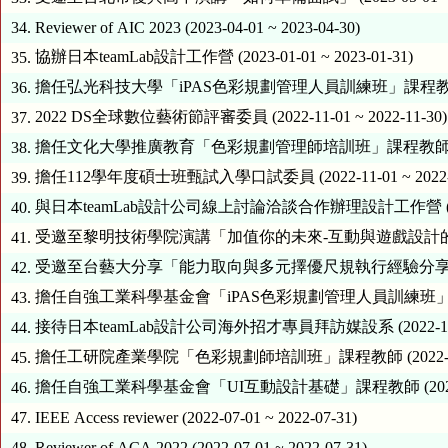
34.
Reviewer of AIC 2023 (2023-04-01 ~ 2023-04-30)
協辦日本teamLab設計工作營 (2023-01-01 ~ 2023-01-31)
35.
擔任弘光科技大學「iPAS色彩規劃管理人員訓練班」課程教師 (2022-1
36.
2022 DS全球數位藝術節評審委員 (2022-11-01 ~ 2022-11-30)
37.
擔任文化大學推廣教育「色彩規劃管理師培訓班」課程教師 (2022-11-
38.
擔任112學年度碩士班甄試入學口試委員 (2022-11-01 ~ 2022-1
39.
與日本teamLab設計公司線上討論洽談合作辦理設計工作營 (2022-11
40.
受邀至黎明技術學院演講「加值你的未來-互動與遊戲設計的學習應用」 (2
41.
受邀至台藝大分享「能力取向與多元擇優尺規執行經驗分享」 (2022-1
42.
擔任自強工業科學基金會「iPAS色彩規劃管理人員訓練班」課程教師 (20
43.
接待日本teamLab設計公司海外招才專員拜訪媒設系 (2022-10-01 
44.
擔任工研院產業學院「色彩規劃師培訓班」課程教師 (2022-09-01 
45.
擔任自強工業科學基金會「UI互動設計基礎」課程教師 (2022-08-01
46.
47.
IEEE Access reviewer (2022-07-01 ~ 2022-07-31)
48.
Reviewer of ACA 2022 (2022-07-01 ~ 2022-07-31)