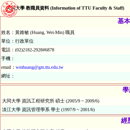
大同大學 教職員資料 (Information of TTU Faculty & Staff)
基本資
姓名：黃維敏 (Huang, Wei-Min) 職員
單位：行政單位
電話：(02)2182-2928#6878
手機：
email：
wmhuang@gm.ttu.edu.tw
網址：
學歷
大同大學 資訊工程研究所 碩士 (2005/9 ~ 2009/6)
淡江大學 資訊管理學系 學士 (1997/9 ~ 2001/6)
經歷