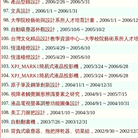
96.
產品型錄設計
，2006/2/26 ~ 2006/5/31
97.
文具設計
，2006/1/1 ~ 2006/1/31
98.
大學院校藝術與設計系所人才培育計畫
，2006/1/1 ~ 2006/12
99.
自動吸塵器外觀設計
，2005/10/6 ~ 2005/10/2
100.
台灣文化精品設計教學資源中心---大學校院藝術系所人才
101.
恆溫檯燈設計
，2005/4/29 ~ 2005/6/10
102.
恆溫檯燈設計
，2005/4/29 ~ 2005/6/10
103.
XPJ_MARK1簡易式液晶投影機
，2005/3/24 ~ 2006/6/28
104.
XPJ_MARK1簡易式液晶投影機
，2005/3/24 ~ 2006/6/28
105.
原子筆及鋼筆創新設計
，2004/11/1 ~ 2004/12/31
106.
視障者觸覺圖形辨識要素之研究
，2004/9/1 ~ 2005/7/15
107.
液晶電視螢幕調整功能圖像設計
，2004/9/1 ~ 2004/10/31
108.
美工刀握把設計
，2004/1/10 ~ 2004/3/10
109.
自動翻書機
，2003/7/26 ~ 2003/12/31
110.
背負式吸塵器、拖把擰乾器、切菜組
，2002/9/30 ~ 2002/12/