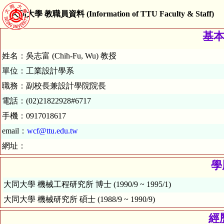
大同大學 教職員資料 (Information of TTU Faculty & Staff)
基本資
姓名：吳志富 (Chih-Fu, Wu) 教授
單位：工業設計學系
職務：副校長兼設計學院院長
電話：(02)21822928#6717
手機：0917018617
email：
wcf@ttu.edu.tw
網址：
學歷
大同大學 機械工程研究所 博士 (1990/9 ~ 1995/1)
大同大學 機械研究所 碩士 (1988/9 ~ 1990/9)
經歷