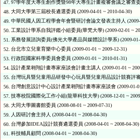
97學年度大專生創作獎暨98年大專生計畫複審會議之審查委員 (2009-0
47.
大同大學第三屆校長遴選委員 (2009-04-01 ~ 2010-04-30)
48.
中華民國人因工程學會年會暨研討會論文發表主持人 (2009-03-01 
49.
工業設計學系自我評鑑小組委員(華梵大學) (2009-02-01 ~ 2009
50.
系務發展諮詢委員(佛光大學產品與媒體設計學系) (2009-01-01 ~ 
51.
台北市立兒童育樂中心委員 (2009-01-01 ~ 2009-12-31)
52.
行政院國家科學委員會委員 (2009-01-01 ~ 2010-01-31)
53.
設計產業翱翔計畫專家座談會計畫主講人 (2009-01-01 ~ 2009-
54.
台灣玩具暨兒童用品研發中心玩具暨兒童用品設計競賽評審委員 (2009-
55.
台灣創意設計中心設計產業翱翔計畫專家座談會 (2009-01-01 ~ 2
56.
技專校院國際化工作小組(龍華科技大學) (2008-12-01 ~ 2009-1
57.
大同大學圖書館委員 (2008-08-01 ~ 2009-07-31)
58.
人因研討會主持人 (2008-04-01 ~ 2008-04-30)
59.
台灣參加IDEA設計競賽遴選委員 (2008-04-01 ~ 2008-04-30)
60.
科技輔具顧問 (2008-04-01 ~ 2008-04-30)
61.