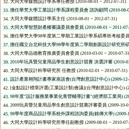
大同大學媒體設計學系專任教授 (2010-08-01 ~ 2012-07-31)
32.
擔任華梵大學工業設計學系課程委員會 諮詢顧問 (2010-08-01 ~ 2
33.
大同大學媒體設計學系主任 (2010-08-01 ~ 2012-07-31)
34.
大同大學智慧財產權審議委員會委員 (2010-08-01 ~ 2011-07-
35.
擔任華梵大學98年度第二學期工業設計學系碩專班考核委員 (2010-07
36.
擔任國立台北科技大學98學年度第二學期創新設計研究所碩士學位考試委員 
37.
大同大學品德教育推廣委員會委員 (2010-03-01 ~ 2010-07-31
38.
2010年玩具暨兒童用品學生創意設計競賽 決選評審 (2010-03-01 ~
39.
大同大學設計科學研究所 任教授 (2010-02-01 ~ 2010-07-31)
40.
設計產業翱翔計畫專家座談會(台灣創意設計中心) (2009-12-01 ~ 
41.
[金點設計標章評選(工業設計類)會議](台灣創意設計中心) (2009-11-
42.
98年度"設計服務業事業化青營輔導計畫"(經濟部工業局) (2009-11-0
43.
2009玩具暨兒童用品學生創意設計競賽評審委員 (2009-10-01 ~ 2
44.
98學年度商品設計學系校外課程諮詢委員(銘傳大學) (2009-10-01 
45.
大同大學設計科學研究所專任副教授 (2009-08-01 ~ 2010-07-
46.