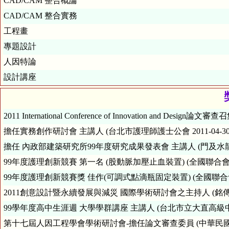
CAD/CAM 整合概論
CAD/CAM 整合實務
工程畫
專題設計
人因特論
設計講座
2011 International Conference of Innovation and Design論文審查召
擔任實務創作研討會 主講人 (台北市護理師護士公會 2011-04-30
擔任 內政部建築研究所99年度研究成果發表會 主講人 (門及水龍頭操
99年度護理創新競賽 第一名 (股動脈加壓止血裝置) (全國聯合會 201
99年度護理創新競賽獎 佳作(可調式點滴瓶固定裝置) (全國聯合會 20
2011創意設計暨永續發展與減災 國際學術研討會之主持人 (銘傳大學 2
99學年度高中生涯週 大學學群講座 主講人 (台北市立大直高級中學 20
第十七屆人因工程學會學術研討會-擔任論文審查委員 (中華民國人因工