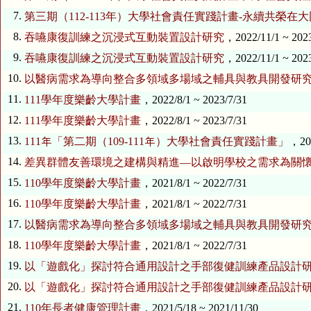
7.
第三期（112-113年）大學社會責任實踐計畫-永續共榮在大
8.
吞嚥康復訓練之沉浸式互動裝置設計研究
，2022/11/1 ~ 202
9.
吞嚥康復訓練之沉浸式互動裝置設計研究
，2022/11/1 ~ 202
10.
以醫病需求為導向整合多領域多場域之輔具與教具開發研
11.
111學年度樂齡大學計畫
，2022/8/1 ~ 2023/7/31
12.
111學年度樂齡大學計畫
，2022/8/1 ~ 2023/7/31
13.
111年「第二期（109-111年）大學社會責任實踐計畫」
，202
14.
差異群體友善環境之建構與精進—以啟明學校之需求為關
15.
110學年度樂齡大學計畫
，2021/8/1 ~ 2022/7/31
16.
110學年度樂齡大學計畫
，2021/8/1 ~ 2022/7/31
17.
以醫病需求為導向整合多領域多場域之輔具與教具開發研
18.
110學年度樂齡大學計畫
，2021/8/1 ~ 2022/7/31
19.
以「遊戲化」探討符合通用設計之手部復健訓練產品設計
20.
以「遊戲化」探討符合通用設計之手部復健訓練產品設計
21.
110年長者健康管理計畫
，2021/5/18 ~ 2021/11/30