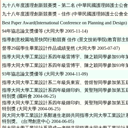
九十八年度護理創新競賽獎－第二名 (中華民國護理師護士公會全國聯合
九十八年度護理創新競賽獎－佳作 (中華民國護理師護士公會全國聯合會
Best Paper Award(International Conference on Planning and Design)
94年協志論文獎優等 (大同大學 2005-11-14)
指導創意校園地景快閃行動競賽 佳作 (景文技術學院(教育部主辦) 200
督導29屆學生畢業設計作品成績斐然 (大同大學 2005-07-07)
指導大同大學工業設計系四年級雷博宇、陳之穎同學參加93年第六屆全
指導大同大學工業設計系四年級雷博宇、陳之穎同學參加93年第六屆全
93年協志論文獎優等 (大同大學 2004-11-09)
指導大同大學工業設計系二年級吳東宸、曾煜智同學參加第五屆全國大
指導大同大學工業設計系四年級鍾印鈞、黃聖翔同學參加第五
特別獎 (國科會 2004-06-25)
指導大同大學工業設計系四年級鍾印鈞、黃聖翔同學參加第五
特別獎 (大同大學 2004-06-25)
與大同大學工業設計系鄭連生老師共同指導大同大學工業設計系
特別獎。 (台灣創意中心 2004-06-05)
與大同大學工業設計系梁成一老師共同指導大同大學工業設計系