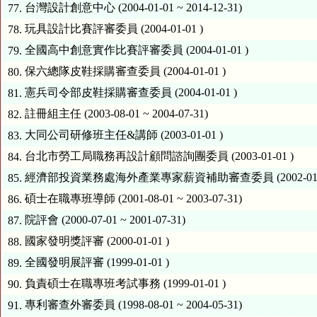
台灣設計創意中心 (2004-01-01 ~ 2014-12-31)
77.
玩具設計比賽評審委員 (2004-01-01 )
78.
全國高中創意實作比賽評審委員 (2004-01-01 )
79.
保六總隊皮鞋採購審查委員 (2004-01-01 )
80.
憲兵司令部皮鞋採購審查委員 (2004-01-01 )
81.
註冊組主任 (2003-08-01 ~ 2004-07-31)
82.
大同公司研修班主任&講師 (2003-01-01 )
83.
台北市勞工局職務再設計顧問諮詢團委員 (2003-01-01 )
84.
經濟部投資業務處海外產業專家薪資補助審查委員 (2002-01-0
85.
碩士在職專班導師 (2001-08-01 ~ 2003-07-31)
86.
院評會 (2000-07-01 ~ 2001-07-31)
87.
國家發明獎評審 (2000-01-01 )
88.
全國發明展評審 (1999-01-01 )
89.
負責碩士在職專班考試事務 (1999-01-01 )
90.
專利審查外審委員 (1998-08-01 ~ 2004-05-31)
91.