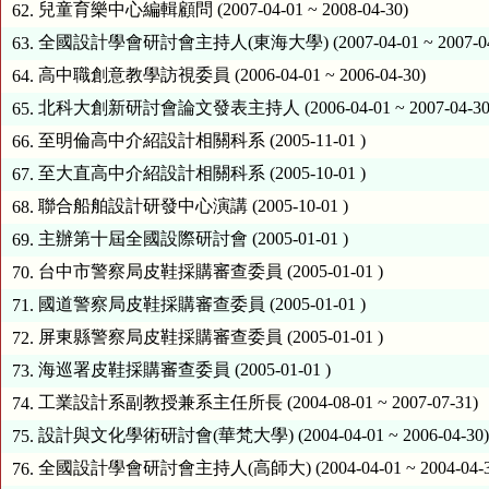
兒童育樂中心編輯顧問 (2007-04-01 ~ 2008-04-30)
62.
全國設計學會研討會主持人(東海大學) (2007-04-01 ~ 2007-04
63.
高中職創意教學訪視委員 (2006-04-01 ~ 2006-04-30)
64.
北科大創新研討會論文發表主持人 (2006-04-01 ~ 2007-04-30
65.
至明倫高中介紹設計相關科系 (2005-11-01 )
66.
至大直高中介紹設計相關科系 (2005-10-01 )
67.
聯合船舶設計研發中心演講 (2005-10-01 )
68.
主辦第十屆全國設際研討會 (2005-01-01 )
69.
台中市警察局皮鞋採購審查委員 (2005-01-01 )
70.
國道警察局皮鞋採購審查委員 (2005-01-01 )
71.
屏東縣警察局皮鞋採購審查委員 (2005-01-01 )
72.
海巡署皮鞋採購審查委員 (2005-01-01 )
73.
工業設計系副教授兼系主任所長 (2004-08-01 ~ 2007-07-31)
74.
設計與文化學術研討會(華梵大學) (2004-04-01 ~ 2006-04-30
75.
全國設計學會研討會主持人(高師大) (2004-04-01 ~ 2004-04-3
76.