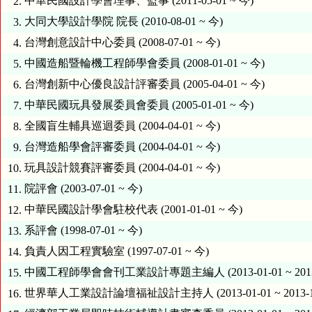
中華民國設計學會理事、監事 (2011-05-01 ~ 今)
2.
大同大學設計學院 院長 (2010-08-01 ~ 今)
3.
台灣創意設計中心委員 (2008-07-01 ~ 今)
4.
中國造船暨輪機工程師學會委員 (2008-01-01 ~ 今)
5.
台灣創新中心優良設計評審委員 (2005-04-01 ~ 今)
6.
中華民國玩具發展委員會委員 (2005-01-01 ~ 今)
7.
全國盲生輔具巡迴委員 (2004-04-01 ~ 今)
8.
台灣造船學會評審委員 (2004-04-01 ~ 今)
9.
玩具設計競賽評審委員 (2004-04-01 ~ 今)
10.
院評會 (2003-07-01 ~ 今)
11.
中華民國設計學會駐校代表 (2001-01-01 ~ 今)
12.
系評會 (1998-07-01 ~ 今)
13.
負責人因工程實驗室 (1997-07-01 ~ 今)
14.
中國工程師學會會刊工業設計專題主編人 (2013-01-01 ~ 2013-
15.
世界華人工業設計論壇福祉設計主持人 (2013-01-01 ~ 2013-12
16.