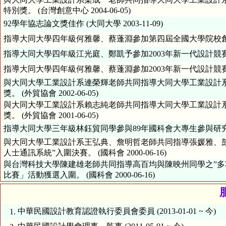
特別獎。 (台灣創意中心 2004-06-05)
92學年協志論文獎佳作 (大同大學 2003-11-09)
指導大同大學四年級何雅馨、蔡蓬淵參加第四屆全國大學院校創意實做競
指導大同大學四年級江光庭、鄭凱予參加2003年新一代設計競賽獲長盈
指導大同大學四年級何雅馨、蔡蓬淵參加2003年新一代設計競賽入圍。 
與大同大學工業設計系連榮輝老師共同指導大同大學工業設計系
獎。 (外貿協會 2002-06-05)
與大同大學工業設計系賴志純老師共同指導大同大學工業設計系
獎。 (外貿協會 2001-06-05)
指導大同大學三年級林鈺貿同學參與89年國科會大專生參與研究計畫獲獎
與大同大學工業設計系王弘典、詹明哲老師共同指導張媛雅、
人士通訊系統”入圍決賽。 (國科會 2000-06-16)
與台灣科技大學陳建雄老師共同指導高百均與陳映州同學之”多
比賽」活動獲選入圍。 (國科會 2000-06-16)
服
中華民國設計教育認證執行委員會委員 (2013-01-01 ~ 今)
1.