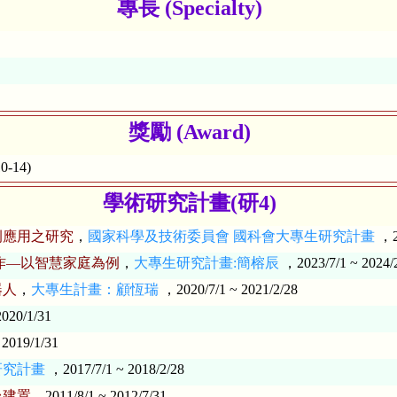
專長 (Specialty)
獎勵 (Award)
-14)
學術研究計畫(研4)
例應用之研究
，
國家科學及技術委員會
國科會大專生研究計畫
，2
作—以智慧家庭為例
，
大專生研究計畫:簡榕辰
，2023/7/1 ~ 2024/
器人
，
大專生計畫：顧恆瑞
，2020/7/1 ~ 2021/2/28
020/1/31
 2019/1/31
研究計畫
，2017/7/1 ~ 2018/2/28
台建置
，2011/8/1 ~ 2012/7/31