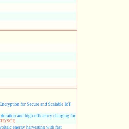
Encryption for Secure and Scalable IoT
duration and high-efficiency charging for
IE(SCI)
oltaic energy harvesting with fast