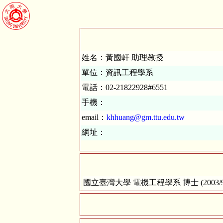
姓名：黃國軒 助理教授
單位：資訊工程學系
電話：02-21822928#6551
手機：
email：
khhuang@gm.ttu.edu.tw
網址：
國立臺灣大學 電機工程學系 博士 (2003/9 ~ 