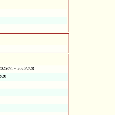
025/7/1 ~ 2026/2/28
2/28