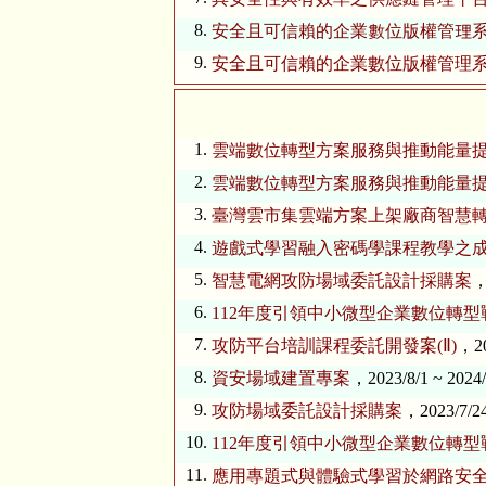
8.
安全且可信賴的企業數位版權管理系統之
9.
安全且可信賴的企業數位版權管理系統之
1.
雲端數位轉型方案服務與推動能量
2.
雲端數位轉型方案服務與推動能量
3.
​臺灣雲市集雲端方案上架廠商智慧
4.
遊戲式學習融入密碼學課程教學之
5.
智慧電網攻防場域委託設計採購案
，
6.
112年度引領中小微型企業數位轉
7.
攻防平台培訓課程委託開發案(Ⅱ)
，20
8.
資安場域建置專案
，2023/8/1 ~ 2024/
9.
攻防場域委託設計採購案
，2023/7/24
10.
112年度引領中小微型企業數位轉
11.
應用專題式與體驗式學習於網路安