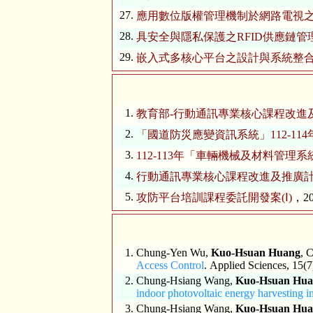
27.
應用數位版權管理機制於網路電視
28.
具安全與隱私保護之RFID供應鏈管
29.
嵌入式多核心平台之設計與系統整
1.
教育部-行動通訊專業核心課程改進及
2.
「國道防災應變資訊系統」112-114
3.
112-113年「車輛機械及材料管理
4.
行動通訊專業核心課程改進及推廣
5.
攻防平台培訓課程委託開發案(Ⅰ)
，202
1.
Chung-Yen Wu,
Kuo-Hsuan Huang
, 
Access Control
. Applied Sciences, 15(
2.
Chung-Hsiang Wang,
Kuo-Hsuan Hu
indoor photovoltaic energy harvesting in
3.
Chung-Hsiang Wang,
Kuo-Hsuan Hu